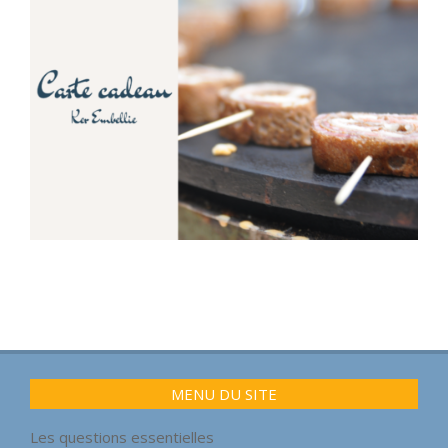
2023-
04-
27
MENU DU SITE
Les questions essentielles