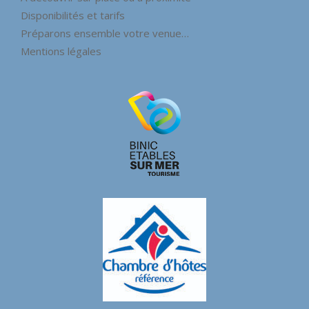
Disponibilités et tarifs
Préparons ensemble votre venue…
Mentions légales