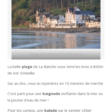
Plage de la Banche à marée haute
La belle
plage
de La Banche vous tend les bras à 800m
de Ker Embellie
Sac au dos, vous la rejoindrez en 10 minutes de marche
C’est parti pour une
baignade
vivifiante dans la mer ou
la piscine d’eau de mer !
Pour les curieux, une
balade
sur le sentier côtier