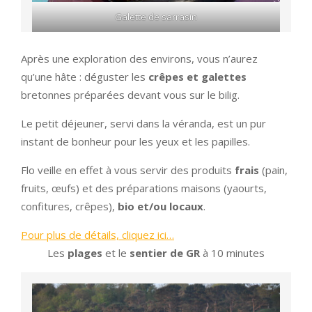
Galette de sarrasin
Après une exploration des environs, vous n’aurez
qu’une hâte : déguster les
crêpes et galettes
bretonnes préparées devant vous sur le bilig.
Le petit déjeuner, servi dans la véranda, est un pur
instant de bonheur pour les yeux et les papilles.
Flo veille en effet à vous servir des produits
frais
(pain,
fruits, œufs) et des préparations maisons (yaourts,
confitures, crêpes),
bio et/ou locaux
.
Pour plus de détails, cliquez ici…
Les
plages
et le
sentier de GR
à 10 minutes