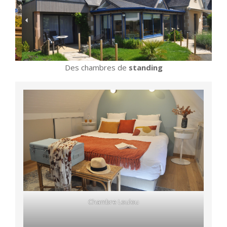
Des chambres de
standing
Chambre Loulou