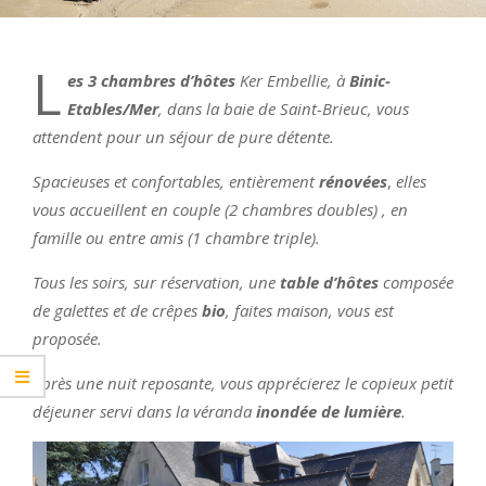
L
es 3 chambres d’hôtes
Ker Embellie, à
Binic-
Etables/Mer
, dans la baie de Saint-Brieuc, vous
attendent pour un séjour de pure détente.
Spacieuses et confortables, entièrement
rénovées
,
elles
vous accueillent en couple (2 chambres doubles) , en
famille ou entre amis (1 chambre triple).
Tous les soirs, sur réservation, une
table d’hôtes
composée
de galettes et de crêpes
bio
, faites maison, vous est
proposée.
Après une nuit reposante, vous apprécierez le copieux petit
déjeuner servi dans la véranda
inondée de lumière
.