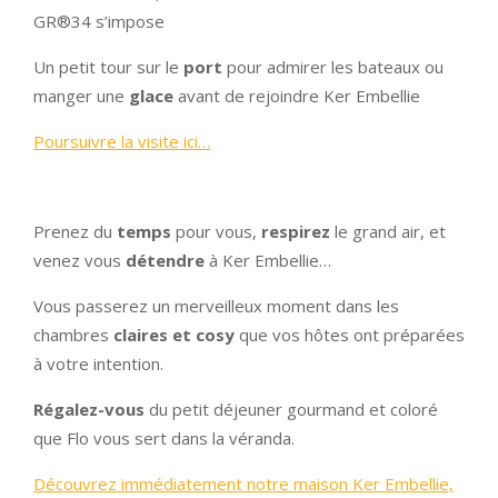
GR®34 s’impose
Un petit tour sur le
port
pour admirer les bateaux ou
manger une
glace
avant de rejoindre Ker Embellie
Poursuivre la visite ici…
Prenez du
temps
pour vous,
respirez
le grand air, et
venez vous
détendre
à Ker Embellie…
Vous passerez un merveilleux moment dans les
chambres
claires et cosy
que vos hôtes ont préparées
à votre intention.
Régalez-vous
du petit déjeuner gourmand et coloré
que Flo vous sert dans la véranda.
Découvrez immédiatement notre maison Ker Embellie,