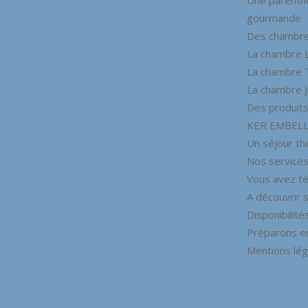
gourmande
Des chambres
La chambre 
La chambre 
La chambre 
Des produits 
KER EMBELL
Un séjour t
Nos services
Vous avez t
A découvrir s
Disponibilités
Préparons e
Mentions lég