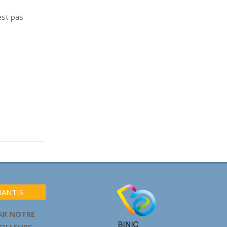
est pas
RANTIS
AR NOTRE
MEILLEURS