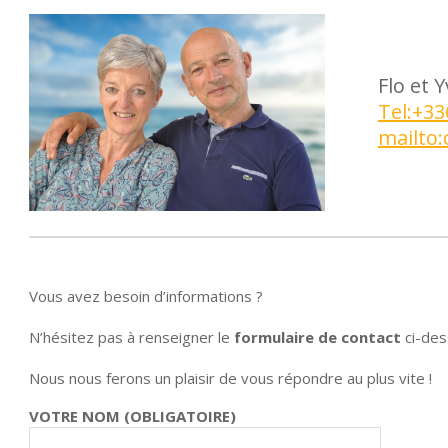
Flo et
Tel:+3
mailto:
Vous avez besoin d’informations ?
N’hésitez pas à renseigner le
formulaire de contact
ci-des
Nous nous ferons un plaisir de vous répondre au plus vite !
VOTRE NOM (OBLIGATOIRE)