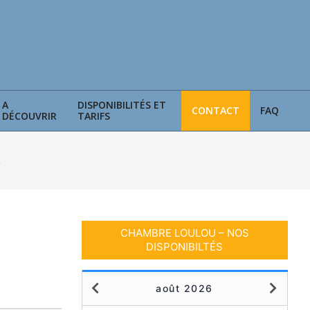
A
DISPONIBILITÉS ET
CONTACT
FAQ
DÉCOUVRIR
TARIFS
…
CHAMBRE LOULOU – NOS
DISPONIBILTÉS
août 2026