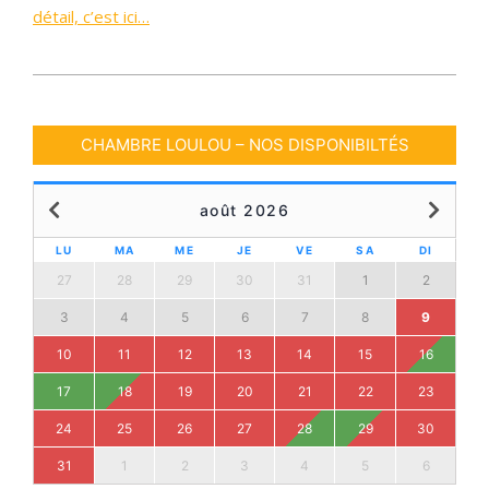
détail, c’est ici…
2017-
11-
14
CHAMBRE LOULOU – NOS DISPONIBILTÉS
août 2026
LU
MA
ME
JE
VE
SA
DI
27
28
29
30
31
1
2
3
4
5
6
7
8
9
10
11
12
13
14
15
16
17
18
19
20
21
22
23
24
25
26
27
28
29
30
31
1
2
3
4
5
6