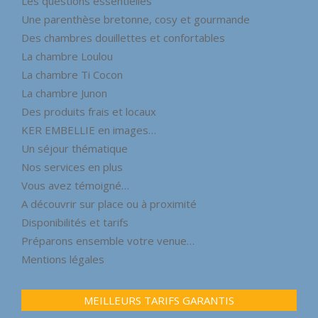
Les questions essentielles
Une parenthèse bretonne, cosy et gourmande
Des chambres douillettes et confortables
La chambre Loulou
La chambre Ti Cocon
La chambre Junon
Des produits frais et locaux
KER EMBELLIE en images…
Un séjour thématique
Nos services en plus
Vous avez témoigné…
A découvrir sur place ou à proximité
Disponibilités et tarifs
Préparons ensemble votre venue…
Mentions légales
MEILLEURS TARIFS GARANTIS