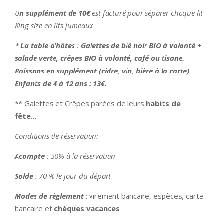
U
n supplément de 10€
est facturé pour séparer chaque lit
King size en lits jumeaux
*
La table d’hôtes
:
Galettes de blé noir BIO à volonté +
salade verte, crêpes BIO à volonté, café ou tisane.
Boissons en supplément (cidre, vin, bière à la carte).
Enfants de 4 à 12 ans : 13€.
** Galettes et Crêpes parées de leurs
habits de
fête
…
Conditions de réservation:
Acompte
: 30% à la réservation
Solde
: 70 % le jour du départ
Modes de règlement
: virement bancaire, espèces, carte
bancaire et
chèques vacances