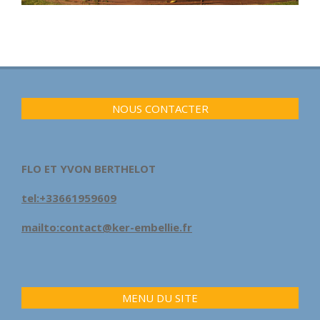
NOUS CONTACTER
FLO ET YVON BERTHELOT
tel:+33661959609
mailto:contact@ker-embellie.fr
MENU DU SITE