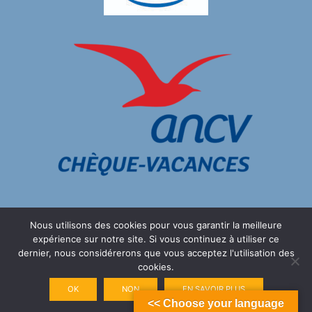
Copyright 2021 - Tous droits réservés - Ker Embellie -
Mentions
Nous utilisons des cookies pour vous garantir la meilleure
légales
expérience sur notre site. Si vous continuez à utiliser ce
dernier, nous considérerons que vous acceptez l'utilisation des
cookies.
OK
NON
EN SAVOIR PLUS
<< Choose your language