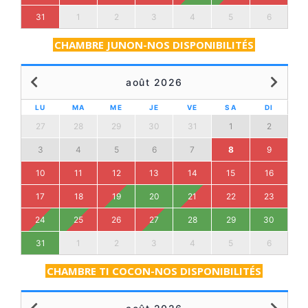
31
1
2
3
4
5
6
CHAMBRE JUNON-NOS DISPONIBILITÉS
août 2026
LU
MA
ME
JE
VE
SA
DI
27
28
29
30
31
1
2
3
4
5
6
7
8
9
10
11
12
13
14
15
16
17
18
19
20
21
22
23
24
25
26
27
28
29
30
31
1
2
3
4
5
6
CHAMBRE TI COCON-NOS DISPONIBILITÉS