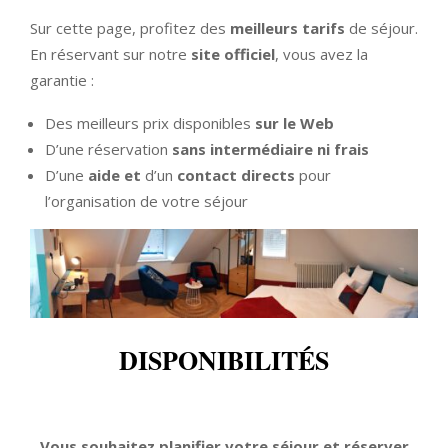
Sur cette page, profitez des
meilleurs tarifs
de séjour.
En réservant sur notre
site officiel
, vous avez la
garantie :
Des meilleurs prix disponibles
sur le Web
D’une réservation
sans intermédiaire ni frais
D’une
aide et
d’un
contact directs
pour
l’organisation de votre séjour
DISPONIBILITÉS
Vous souhaitez planifier votre séjour et réserver