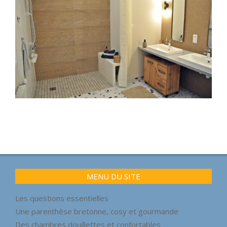
2023-
02-
17
MENU DU SITE
Les questions essentielles
Une parenthèse bretonne, cosy et gourmande
Des chambres douillettes et confortables