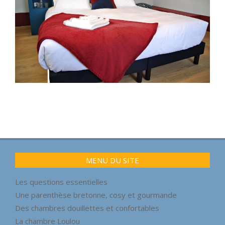
2021-
05-
22
MENU DU SITE
Les questions essentielles
Une parenthèse bretonne, cosy et gourmande
Des chambres douillettes et confortables
La chambre Loulou