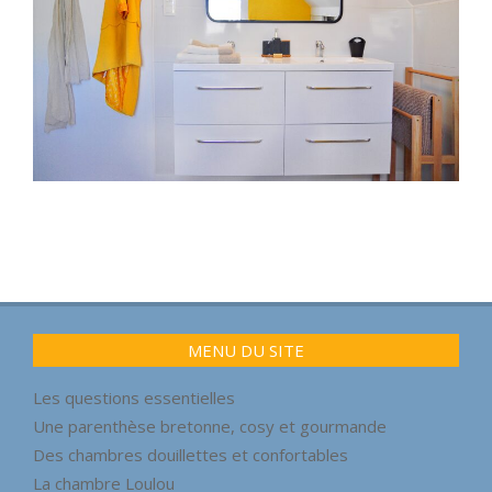
2021-
05-
22
MENU DU SITE
Les questions essentielles
Une parenthèse bretonne, cosy et gourmande
Des chambres douillettes et confortables
La chambre Loulou