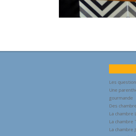
2021-
05-
22
Les question
Une parenth
gourmande
Des chambres
La chambre 
La chambre 
La chambre 