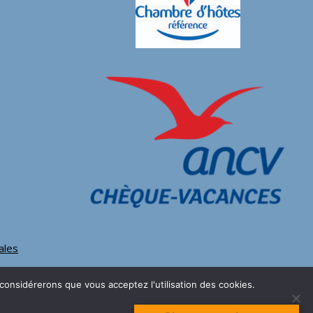
ales
 considérerons que vous acceptez l'utilisation des cookies.