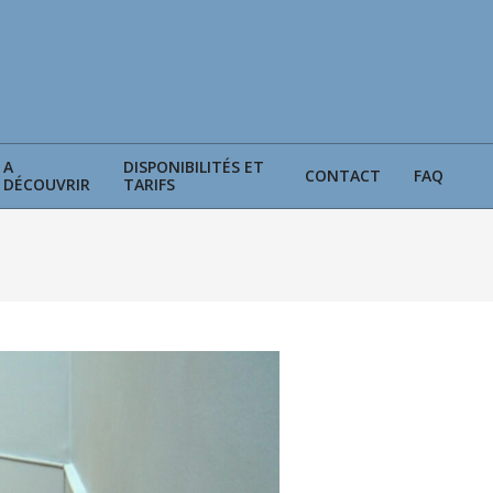
A
DISPONIBILITÉS ET
CONTACT
FAQ
DÉCOUVRIR
TARIFS