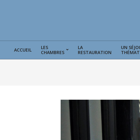
Skip
to
content
LES
LA
UN SÉJO
ACCUEIL
CHAMBRES
RESTAURATION
THÉMAT