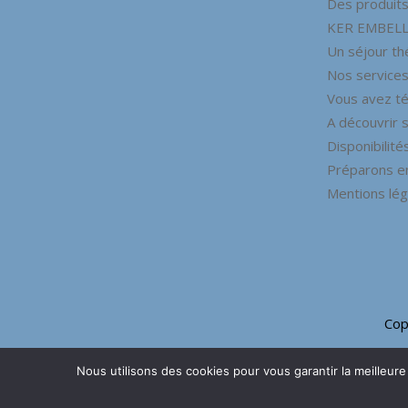
Des produits 
KER EMBELL
Un séjour t
Nos services
Vous avez t
A découvrir s
Disponibilités
Préparons e
Mentions lég
Cop
Nous utilisons des cookies pour vous garantir la meilleure