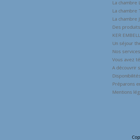
La chambre 
La chambre 
La chambre 
Des produits 
KER EMBELL
Un séjour t
Nos services
Vous avez t
A découvrir s
Disponibilités
Préparons e
Mentions lég
Cop