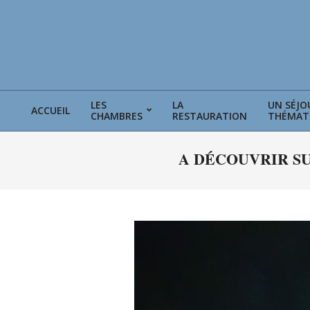
Skip
to
content
LES
LA
UN SÉJO
ACCUEIL
CHAMBRES
RESTAURATION
THÉMAT
A DÉCOUVRIR SU