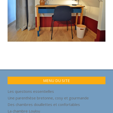
2021-
05-
22
MENU DU SITE
Les questions essentielles
Une parenthèse bretonne, cosy et gourmande
Des chambres douillettes et confortables
La chambre Loulou